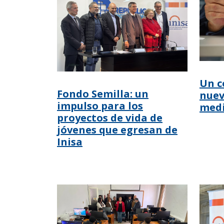
Un c
Fondo Semilla: un
nuev
impulso para los
medi
proyectos de vida de
jóvenes que egresan de
Inisa