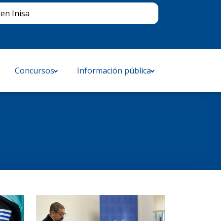
Buscar
en Inisa
Concursos
Información pública