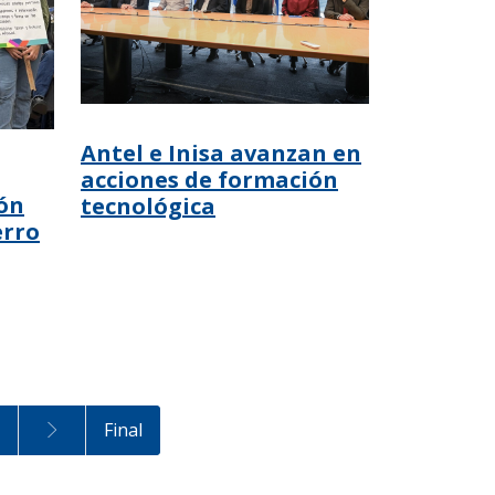
Antel e Inisa avanzan en
acciones de formación
ón
tecnológica
erro
Final