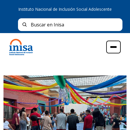
Instituto Nacional de Inclusión Social Adolescente
Bus
Buscar en Inisa
Menú