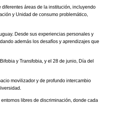
diferentes áreas de la institución, incluyendo
iación y Unidad de consumo problemático,
Uruguay. Desde sus experiencias personales y
bordando además los desafíos y aprendizajes que
ifobia y Transfobia, y el 28 de junio, Día del
pacio movilizador y de profundo intercambio
iversidad.
 entornos libres de discriminación, donde cada