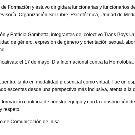
de Formación y estuvo dirigida a funcionarias y funcionarios de 
evisoría, Organización Ser Libre, Psicotécnica, Unidad de Med
cón y Patricia Gambetta, integrantes del colectivo Trans Boys 
ntidad de género, expresión de género y orientación sexual, a
ad.
cativas: el 17 de mayo, Día Internacional contra la Homofobia, B
uentro, tanto en modalidad presencial como virtual. Fue un es
 adolescentes desde una perspectiva más inclusiva, atenta a la d
 formación continua de nuestro equipo y con la construcción de
y respeto.
o de Comunicación de Inisa.